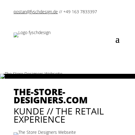
postan@fyschdesign.de
// +49 163 7833397
THE-STORE-
DESIGNERS.COM
KUNDE // THE RETAIL
EXPERIENCE